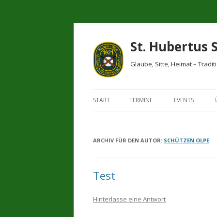
St. Hubertus 
Glaube, Sitte, Heimat – Tradit
START
TERMINE
EVENTS
ARCHIV FÜR DEN AUTOR:
SCHÜTZEN OLPE
Test
Hinterlasse eine Antwort