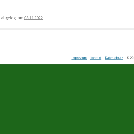
abgelegt am
08.11.2022
.
Impressum
Kontakt
Datenschutz
© 2016